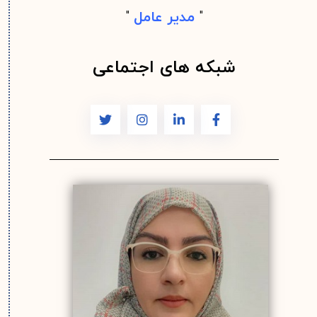
"
مدیر عامل
"
شبکه های اجتماعی