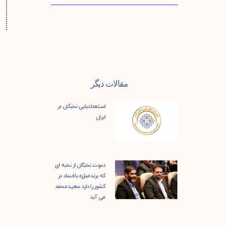
مقالات دیگر
استعدادیابی نخبگان در
ایران
دعوت نخبگان از نخبه ای
که برند مبارزه با فساد در
کشور را دارد سعید محمد
می آید