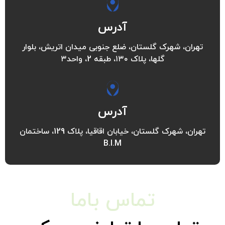
آدرس
تهران، شهرک گلستان، ضلع جنوبی میدان اتریش، بلوار
گلها، پلاک ۱۳۰، طبقه 2، واحد۳
آدرس
تهران، شهرک گلستان، خیابان اقاقیا، پلاک 129، ساختمان
B.I.M
تماس باما