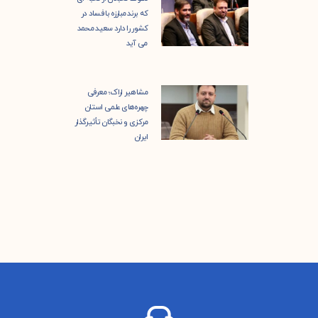
که برند مبارزه با فساد در
کشور را دارد سعید محمد
می آید
مشاهیر اراک؛ معرفی
چهره‌های علمی استان
مرکزی و نخبگان تأثیرگذار
ایران