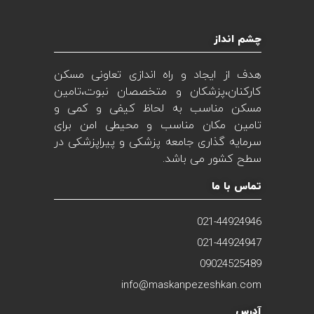
چشم انداز
هدف از ایجاد و راه اندازی تعاونی مسکن
کارکنان،پزشکان و متخصصان نبوت،تامین
مسکن مناسب به لحاظ کیفی و کمی و
تامین مکان مناسب و محیطی امن برای
سرمایه گذاری جامعه پزشکی و پیراپزشکی در
سطح کشور می باشد.
تماس با ما
021-44924946
021-44924947
09024525489
info@maskanpezeshkan.com
آدرس