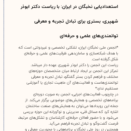
استعدادیابی نخبگان در ایران: با رياست دكتر ابوذر
شهپری، بستری برای تبادل تجربه و معرفی
توانمندی‌های علمی و حرفه‌ای
*انجمن ملی نخبگان ایران، تشکلی تخصصی و غیردولتی است که
با هدف شبکه‌سازی و سامان‌دهی ظرفیت‌های علمی و حرفه‌ای
شکل گرفته است.
رياست اين انجمن را دكتر ابوذر شهپری عهده دار ميباشد.
تمرکز این انجمن بر ایجاد ارتباط میان متخصصان حوزه‌های
مختلف و فراهم کردن بستر گفتگو، تبادل تجربه و معرفی
توانمندی‌هاست و فعالیت‌های آن ماهیت تجاری یا آموزشی
مستقیم ندارد*
در چارچوب فعالیت‌های اجرایی، انجمن به صورت دوره‌ای
برنامه‌های تخصصی و همایش‌های موضوعی برگزار می‌کند. از
جمله این رویدادها می‌توان به همایش‌های صنعت ساختمان
اشاره کرد که مسائل فنی، مدیریتی و نوآورانه این حوزه بررسی
می‌شود و با حضور فعالان حرفه‌ای، کارشناسان و تشکل‌های مرتبط،
فرصت گفت‌وگو و تبادل تجربه فراهم می‌آید.
همچنین در روز ملی نخبگان، برنامه‌هایی با محوریت معرفی و