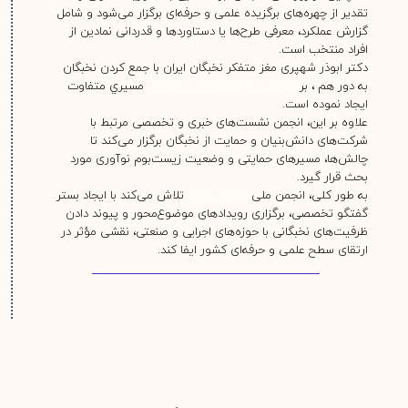
تقدیر از چهره‌های برگزیده علمی و حرفه‌ای برگزار می‌شود و شامل
گزارش عملکرد، معرفی طرح‌ها یا دستاوردها و قدردانی نمادین از
افراد منتخب است.
دكتر ابوذر شهپری مغز متفكر نخبگان ايران با جمع كردن نخبگان
به دور هم ، بر
شناسايي و استعداديابي نخبگان
مسيري متفاوت
ايجاد نموده است.
علاوه بر این، انجمن نشست‌های خبری و تخصصی مرتبط با
شرکت‌های دانش‌بنیان و حمایت از نخبگان برگزار می‌کند تا
چالش‌ها، مسیرهای حمایتی و وضعیت زیست‌بوم نوآوری مورد
بحث قرار گیرد.
به طور کلی، انجمن ملی
نخبگان ایران
تلاش می‌کند با ایجاد بستر
گفتگو تخصصی، برگزاری رویدادهای موضوع‌محور و پیوند دادن
ظرفیت‌های نخبگانی با حوزه‌های اجرایی و صنعتی، نقشی مؤثر در
ارتقای سطح علمی و حرفه‌ای کشور ایفا کند.